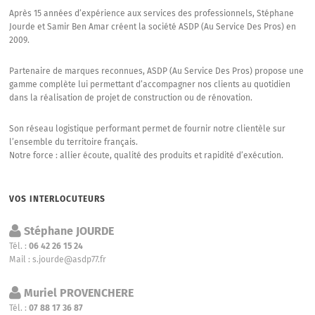
Après 15 années d’expérience aux services des professionnels, Stéphane
Jourde et Samir Ben Amar créent la société ASDP (Au Service Des Pros) en
2009.
Partenaire de marques reconnues, ASDP (Au Service Des Pros) propose une
gamme complète lui permettant d’accompagner nos clients au quotidien
dans la réalisation de projet de construction ou de rénovation.
Son réseau logistique performant permet de fournir notre clientèle sur
l’ensemble du territoire français.
Notre force : allier écoute, qualité des produits et rapidité d’exécution.
VOS INTERLOCUTEURS
Stéphane JOURDE
Tél. :
06 42 26 15 24
Mail :
s.jourde@asdp77.fr
Muriel PROVENCHERE
Tél. :
07 88 17 36 87